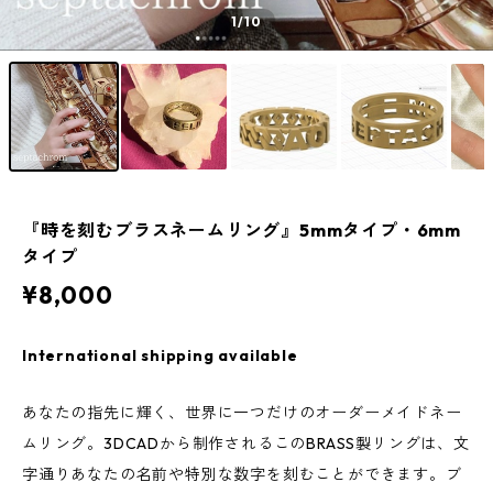
1
/10
『時を刻むブラスネームリング』5mmタイプ・6mm
タイプ
¥8,000
International shipping available
あなたの指先に輝く、世界に一つだけのオーダーメイドネー
ムリング。3DCADから制作されるこのBRASS製リングは、文
字通りあなたの名前や特別な数字を刻むことができます。ブ