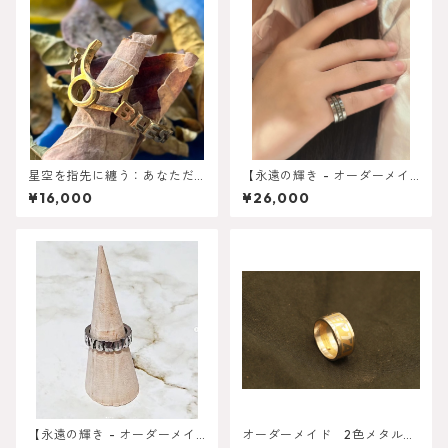
星空を指先に纏う：あなただ
【永遠の輝き - オーダーメイ
けのゾディアックリング
ドクロムリング】8mmタイ
¥16,000
¥26,000
プ・10mmタイプ
【永遠の輝き - オーダーメイ
オーダーメイド 2色メタルリ