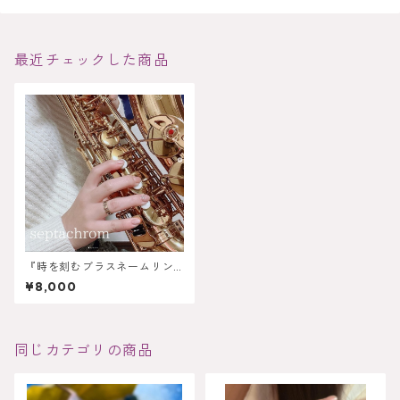
最近チェックした商品
『時を刻むブラスネームリン
グ』5mmタイプ・6mmタイプ
¥8,000
同じカテゴリの商品