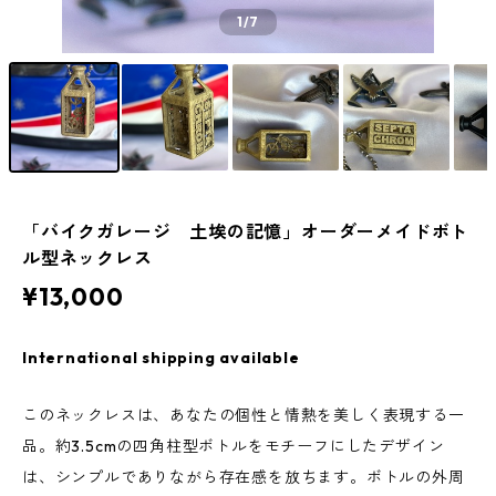
1
/7
「バイクガレージ 土埃の記憶」オーダーメイドボト
ル型ネックレス
¥13,000
International shipping available
このネックレスは、あなたの個性と情熱を美しく表現する一
品。約3.5cmの四角柱型ボトルをモチーフにしたデザイン
は、シンプルでありながら存在感を放ちます。ボトルの外周