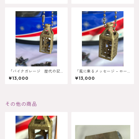
ル型ネックレス
ネックレス
「バイクガレージ 歴代の記
「風に乗るメッセージ - ロー
憶」オーダーメイドボトル型
ドバイクネックレス」
¥13,000
¥13,000
ネックレス
その他の商品