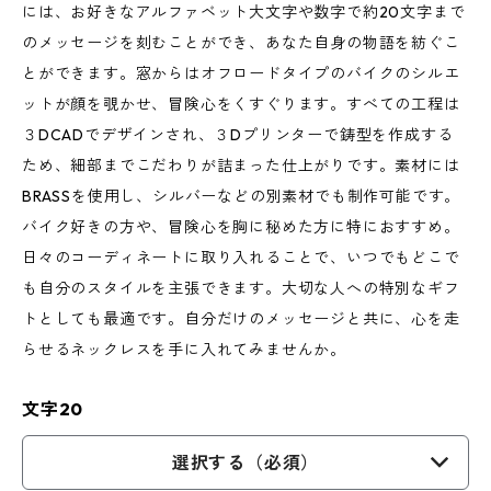
には、お好きなアルファベット大文字や数字で約20文字まで
のメッセージを刻むことができ、あなた自身の物語を紡ぐこ
とができます。窓からはオフロードタイプのバイクのシルエ
ットが顔を覗かせ、冒険心をくすぐります。すべての工程は
３DCADでデザインされ、３Dプリンターで鋳型を作成する
ため、細部までこだわりが詰まった仕上がりです。素材には
BRASSを使用し、シルバーなどの別素材でも制作可能です。
バイク好きの方や、冒険心を胸に秘めた方に特におすすめ。
日々のコーディネートに取り入れることで、いつでもどこで
も自分のスタイルを主張できます。大切な人への特別なギフ
トとしても最適です。自分だけのメッセージと共に、心を走
らせるネックレスを手に入れてみませんか。
文字20
選択する（必須）