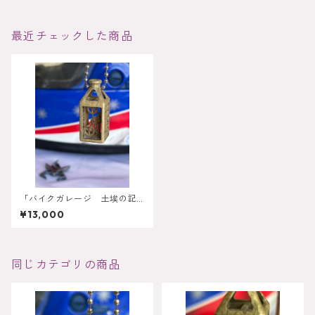
最近チェックした商品
「バイクガレージ 土埃の記
憶」オーダーメイドボトル型
¥13,000
ネックレス
同じカテゴリの商品