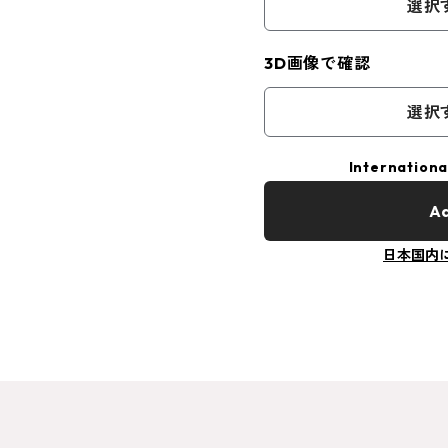
選択
3D画像で確認
選択
Internationa
Ad
日本国内