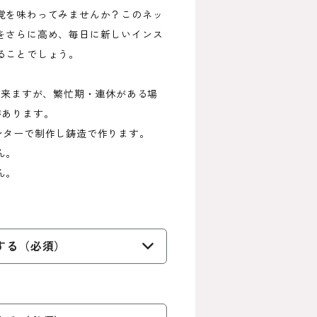
覚を味わってみませんか？このネッ
をさらに高め、毎日に新しいインス
ることでしょう。
出来ますが、繁忙期・連休がある場
があります。
ンターで制作し鋳造で作ります。
ん。
ん。
する（必須）