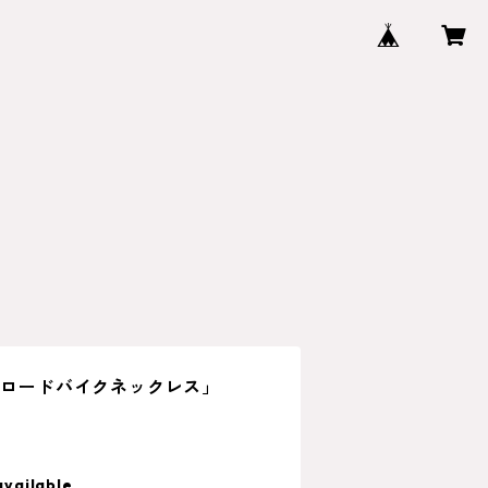
- ロードバイクネックレス」
available