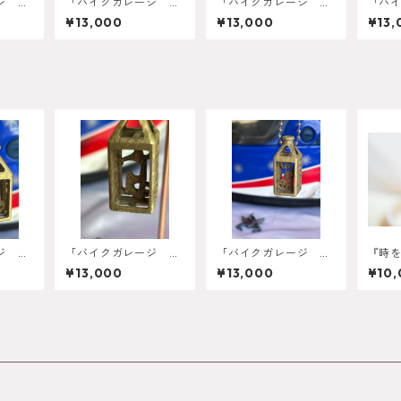
ジ 街
「バイクガレージ ス
「バイクガレージ 大
「バ
ダーメ
ピードの記憶」オーダ
陸の記憶」オーダーメ
代の
¥13,000
¥13,000
¥13,
ックレ
ーメイドボトル型ネッ
イドボトル型ネックレ
イド
クレス
ス
ス
ジ ス
「バイクガレージ 街
「バイクガレージ 土
『時
オーダ
並の記憶」オーダーメ
埃の記憶」オーダーメ
ムリン
¥13,000
¥13,000
¥10
型ネッ
イドボトル型ネックレ
イドボトル型ネックレ
プ・1
ス
ス