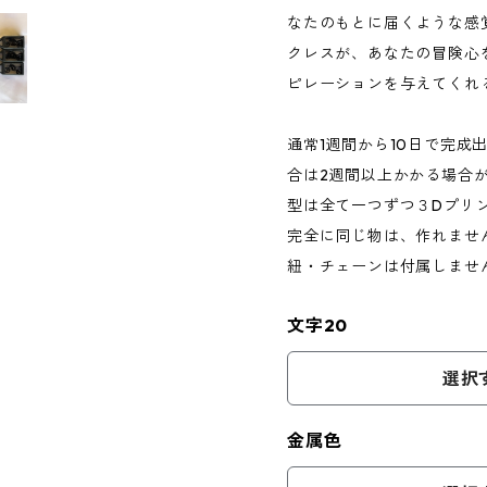
なたのもとに届くような感
クレスが、あなたの冒険心
ピレーションを与えてくれ
通常1週間から10日で完成
合は2週間以上かかる場合
型は全て一つずつ３Dプリ
完全に同じ物は、作れませ
紐・チェーンは付属しませ
文字20
選択
金属色