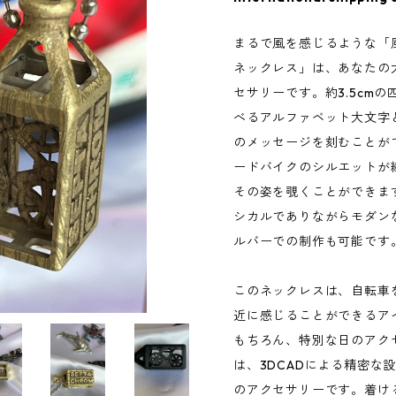
まるで風を感じるような「風
ネックレス」は、あなたの
セサリーです。約3.5cm
べるアルファベット大文字
のメッセージを刻むことが
ードバイクのシルエットが
その姿を覗くことができます
シカルでありながらモダンな
ルバーでの制作も可能です
このネックレスは、自転車
近に感じることができるア
もちろん、特別な日のアク
は、3DCADによる精密な
のアクセサリーです。着け